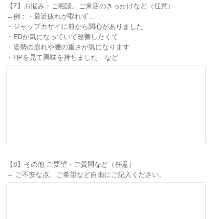
【7】お悩み・ご相談。ご来店のきっかけなど（任意）
→例：・最近疲れが取れず…
・ジャップカサイに前から関心がありました
・EDが気になっていて改善したくて
・姿勢の崩れや腰の重さが気になります
・HPを見て興味を持ちました など
【8】その他 ご要望・ご質問など（任意）
→ ご不安な点、ご希望など自由にご記入ください。