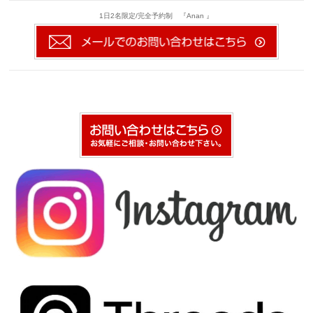
1日2名限定/完全予約制 『Anan 』