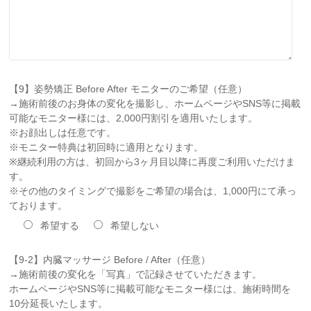
【9】姿勢矯正 Before After モニターのご希望（任意）
→施術前後のお身体の変化を撮影し、ホームページやSNS等に掲載
可能なモニター様には、2,000円割引を適用いたします。
※お顔出しは任意です。
※モニター特典は初回時に適用となります。
※継続利用の方は、初回から3ヶ月目以降に再度ご利用いただけま
す。
※その他のタイミングで撮影をご希望の場合は、1,000円にて承っ
ております。
希望する
希望しない
【9-2】内臓マッサージ Before / After（任意）
→施術前後の変化を「写真」で記録させていただきます。
ホームページやSNS等に掲載可能なモニター様には、施術時間を
10分延長いたします。