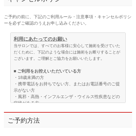
ご予約の前に、下記のご利用ルール・注意事項・
キャンセルポリシ
ーを必ずご確認のうえお申し込みください。
利用にあたってのお願い
当サロンでは、すべてのお客様に安心して施術を受けていた
だくために、下記のような場合には施術をお断りすることが
ございます。ご理解とご協力をお願いいたします。
■ ご利用をお控えいただいている方
・18歳未満の方
・携帯電話をお持ちでない方、またはお電話番号のご提
示がない方
・風邪・高熱・インフルエンザ・ウイルス性疾患などの
症状がある方
・性感染症、皮膚疾患などの症状がある方、またはその
疑いがある方
ご予約方法
・著しく不衛生な状態と判断される方
・泥酔されている方、薬物や危険ドラッグの使用・所持
が確認された方