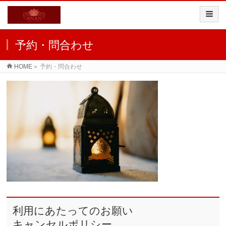
予約・問合わせ
HOME
»
予約・問合わせ
利用にあたってのお願い
キャンセルポリシー