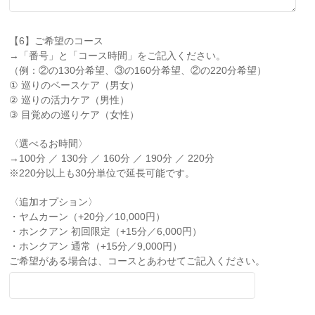
【6】ご希望のコース
→「番号」と「コース時間」をご記入ください。
（例：②の130分希望、③の160分希望、②の220分希望）
① 巡りのベースケア（男女）
② 巡りの活力ケア（男性）
③ 目覚めの巡りケア（女性）
〈選べるお時間〉
→100分 ／ 130分 ／ 160分 ／ 190分 ／ 220分
※220分以上も30分単位で延長可能です。
〈追加オプション〉
・ヤムカーン（+20分／10,000円）
・ホンクアン 初回限定（+15分／6,000円）
・ホンクアン 通常（+15分／9,000円）
ご希望がある場合は、コースとあわせてご記入ください。